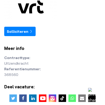
Solliciteren
Meer info
Contracttype:
Uitzendkracht
Referentienummer:
368560
Deel vacature: