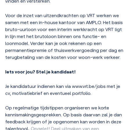
vinden
é
n versterken.
Voor de inzet van uitzendkrachten op VRT werken we
samen met een in-house kantoor van AMPLO. Het basis
bruto-uurloon voor een interim werkkracht op VRT ligt
in lijn met het brutoloon binnen ons functie- en
loonmodel. Verder kan je ook rekenen op een
permanentiepremie of thuiswerkvergoeding per dag en
terugbetaling van de kosten voor woon-werk verkeer.
Iets voor jou? Stel je kandidaat!
Je kandidatuur indienen kan via www.vrt.be/jobs met je
cv, motivatiebrief en eventueel portfolio.
Op regelmatige tijdstippen organiseren we korte
kennismakingsgesprekken. Op basis daarvan zal je dan
feedback krijgen of je opgenomen kan worden in deze
talentpool
.
Opgelet! Deel uitmaken van een