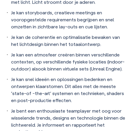
met licht. Licht stroomt door je aderen.
Je kan storyboards, creatieve meetings en
vooropgestelde requirements begrijpen en snel
omzetten in zichtbare lay-outs en cue lijsten.
Je kan de coherentie en optimalisatie bewaken van
het lichtdesign binnen het totaalontwerp.
Je kan een atmosfeer creëren binnen verschillende
contexten, op verschillende fysieke locaties (indoor-
outdoor) alsook binnen virtuele sets (Unreal Engine).
Je kan snel ideeën en oplossingen bedenken en
ontwerpen klaarstomen. Dit alles met de meeste
‘state-of -the-art’ systemen en technieken, shaders
en post-productie effecten.
Je bent een enthousiaste teamplayer met oog voor
wisselende trends, designs en technologie binnen de
lichtwereld. Je informeert en rapporteert het