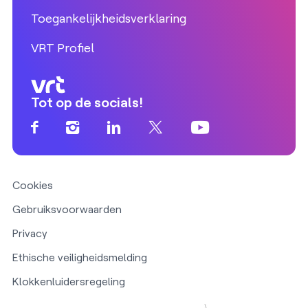
Toegankelijkheidsverklaring
VRT Profiel
Tot op de socials!
Cookies
Gebruiksvoorwaarden
Privacy
Ethische veiligheidsmelding
Klokkenluidersregeling