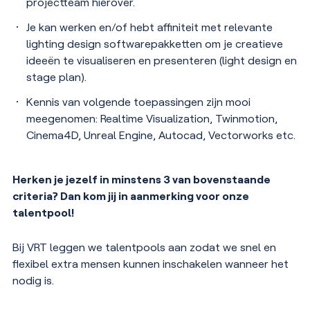
projectteam hierover.
Je kan werken en/of hebt affiniteit met relevante
lighting design softwarepakketten om je creatieve
ideeën te visualiseren en presenteren (light design en
stage plan).
Kennis van volgende toepassingen zijn mooi
meegenomen: Realtime Visualization, Twinmotion,
Cinema4D, Unreal Engine, Autocad, Vectorworks etc.
Herken je jezelf in minstens 3 van bovenstaande
criteria? Dan kom jij in aanmerking voor onze
talentpool!
Bij VRT leggen we talentpools aan zodat we snel en
flexibel extra mensen kunnen inschakelen wanneer het
nodig is.