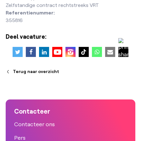
Zelfstandige contract rechtstreeks VRT
Referentienummer:
355816
Deel vacature:
Terug naar overzicht
Contacteer
Contacteer ons
Pers