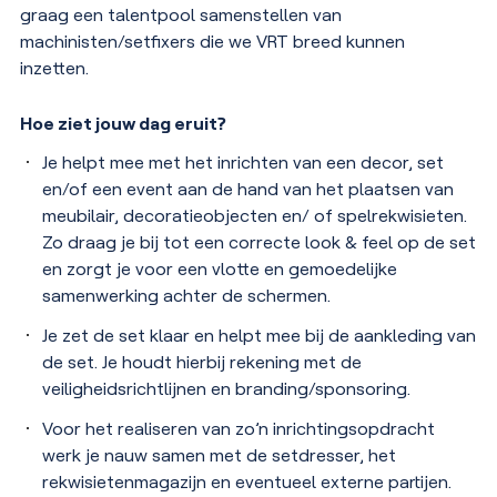
graag een talentpool samenstellen van
machinisten/setfixers die we VRT breed kunnen
inzetten.
Hoe ziet jouw dag eruit?
Je helpt mee met het inrichten van een decor, set
en/of een event aan de hand van het plaatsen van
meubilair, decoratieobjecten en/ of spelrekwisieten.
Zo draag je bij tot een correcte look & feel op de set
en zorgt je voor een vlotte en gemoedelijke
samenwerking achter de schermen.
Je zet de set klaar en helpt mee bij de aankleding van
de set. Je houdt hierbij rekening met de
veiligheidsrichtlijnen en branding/sponsoring.
Voor het realiseren van zo’n inrichtingsopdracht
werk je nauw samen met de setdresser, het
rekwisietenmagazijn en eventueel externe partijen.