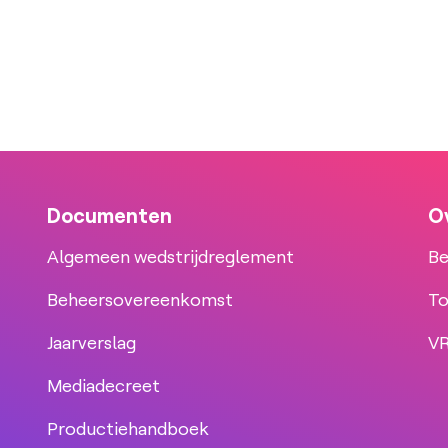
Documenten
O
Algemeen wedstrijdreglement
Be
Beheersovereenkomst
To
Jaarverslag
VR
Mediadecreet
Productiehandboek