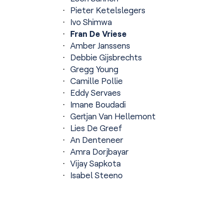
Pieter Ketelslegers
Ivo Shimwa
Fran De Vriese
Amber Janssens
Debbie Gijsbrechts
Gregg Young
Camille Pollie
Eddy Servaes
Imane Boudadi
Gertjan Van Hellemont
Lies De Greef
An Denteneer
Amra Dorjbayar
Vijay Sapkota
Isabel Steeno