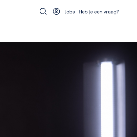
Jobs
Heb je een vraag?