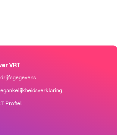
ver VRT
drijfsgegevens
egankelijkheidsverklaring
T Profiel