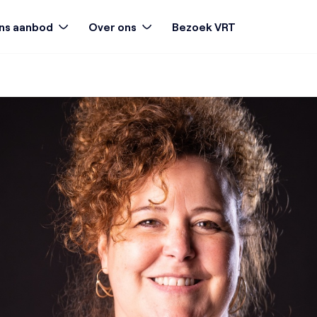
ns aanbod
Over ons
Bezoek VRT