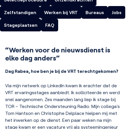
Zelfstandigen
Werken bij VRT
Bureaus
Jobs
Stageplaatsen
FAQ
“Werken voor de nieuwsdienst is
elke dag anders”
Dag Rabea, hoe ben je bij de VRT terechtgekomen?
Via mijn netwerk op LinkedIn kwam ik erachter dat de
VRT ervaringsstages aanbiedt. Ik solliciteerde en werd
snel aangenomen. Zes maanden lang liep ik stage bij
TOR – Technische Ondersteuning Radio. Mijn collega's
Tom Hantson en Christophe Delplace hielpen mij met
het inwerken op de dienst. Een paar weken na mijn
stage kwam er een vacature vrij als systeemingenieur