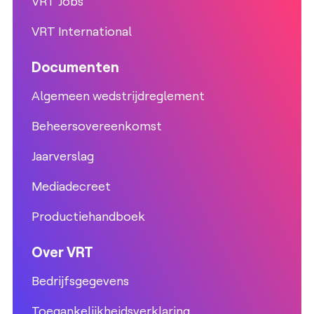
VRT Jobs
VRT International
Documenten
Algemeen wedstrijdreglement
Beheersovereenkomst
Jaarverslag
Mediadecreet
Productiehandboek
Over VRT
Bedrijfsgegevens
Toegankelijkheidsverklaring