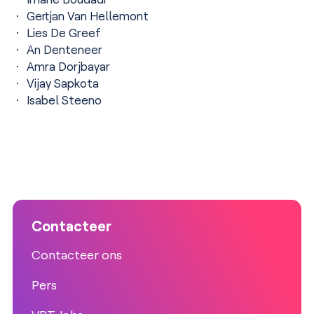
Gertjan Van Hellemont
Lies De Greef
An Denteneer
Amra Dorjbayar
Vijay Sapkota
Isabel Steeno
Contacteer
Contacteer ons
Pers