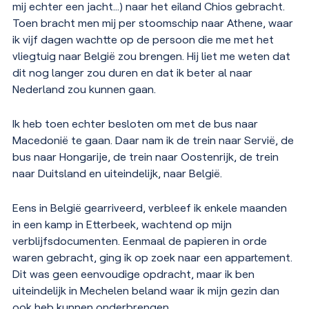
mij echter een jacht…) naar het eiland Chios gebracht.
Toen bracht men mij per stoomschip naar Athene, waar
ik vijf dagen wachtte op de persoon die me met het
vliegtuig naar België zou brengen. Hij liet me weten dat
dit nog langer zou duren en dat ik beter al naar
Nederland zou kunnen gaan.
Ik heb toen echter besloten om met de bus naar
Macedonië te gaan. Daar nam ik de trein naar Servië, de
bus naar Hongarije, de trein naar Oostenrijk, de trein
naar Duitsland en uiteindelijk, naar België.
Eens in België gearriveerd, verbleef ik enkele maanden
in een kamp in Etterbeek, wachtend op mijn
verblijfsdocumenten. Eenmaal de papieren in orde
waren gebracht, ging ik op zoek naar een appartement.
Dit was geen eenvoudige opdracht, maar ik ben
uiteindelijk in Mechelen beland waar ik mijn gezin dan
ook heb kunnen onderbrengen.