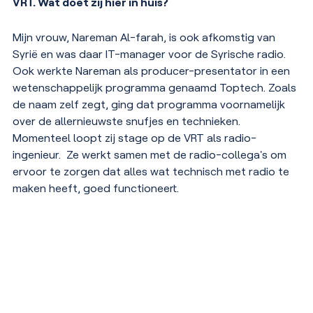
VRT. Wat doet zij hier in huis?
Mijn vrouw, Nareman Al-farah, is ook afkomstig van
Syrië en was daar IT-manager voor de Syrische radio.
Ook werkte Nareman als producer-presentator in een
wetenschappelijk programma genaamd Toptech. Zoals
de naam zelf zegt, ging dat programma voornamelijk
over de allernieuwste snufjes en technieken.
Momenteel loopt zij stage op de VRT als radio-
ingenieur. Ze werkt samen met de radio-collega's om
ervoor te zorgen dat alles wat technisch met radio te
maken heeft, goed functioneert.