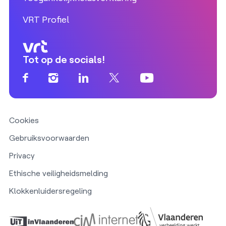
VRT Profiel
Tot op de socials!
Cookies
Gebruiksvoorwaarden
Privacy
Ethische veiligheidsmelding
Klokkenluidersregeling