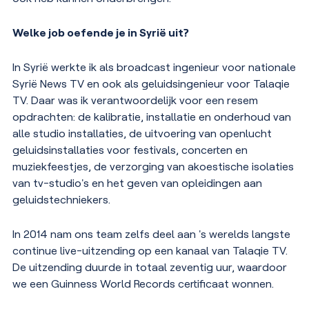
Welke job oefende je in Syrië uit?
In Syrië werkte ik als broadcast ingenieur voor nationale
Syrië News TV en ook als geluidsingenieur voor Talaqie
TV. Daar was ik verantwoordelijk voor een resem
opdrachten: de kalibratie, installatie en onderhoud van
alle studio installaties, de uitvoering van openlucht
geluidsinstallaties voor festivals, concerten en
muziekfeestjes, de verzorging van akoestische isolaties
van tv-studio's en het geven van opleidingen aan
geluidstechniekers.
In 2014 nam ons team zelfs deel aan 's werelds langste
continue live-uitzending op een kanaal van Talaqie TV.
De uitzending duurde in totaal zeventig uur, waardoor
we een Guinness World Records certificaat wonnen.